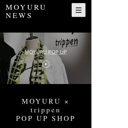
​MOYURU
NEWS
MOYURU POP UP
MOYURU ×
trippen
POP UP SHOP