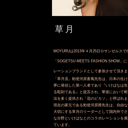
草月
MOYURUは2013年４月25日ロサンゼルス
「SOGETSU MEETS FASHION SHOW」
レーションブランドとして参加させて頂きま
「草月流」勅使河原蒼風先生は、日本の生け
界に発信した第一人者であり『いけばなは生
る彫刻である』と提言され、華道において斬
法を多く提供され「花のピカソ」と呼ばれま
現在の家元である勅使河原茜先生は、自由な
大切にする草月のリーダーとして国内外でさ
な分野といけばなとのコラボレーションを展
ています。