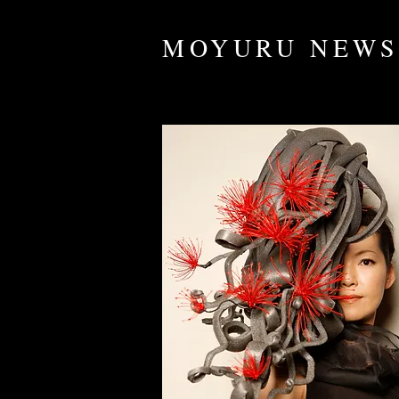
​MOYURU NEW