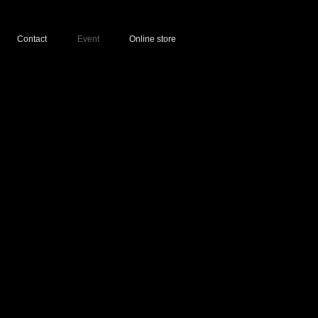
Contact
Event
Online store