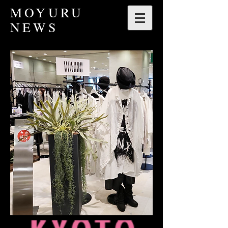
​MOYURU
NEWS