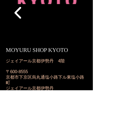
MOYURU SHOP KYOTO
​ジェイアール京都伊勢丹 4階
〒600-8555
京都市下京区烏丸通塩小路下ル東塩小路
町
ジェイアール京都伊勢丹
tel :
075-741-6621
​ 直通
open : 10:00-20:00